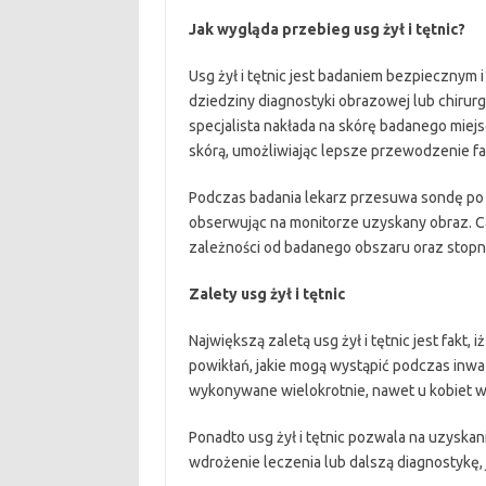
Jak wygląda przebieg usg żył i tętnic?
Usg żył i tętnic jest badaniem bezpiecznym
dziedziny diagnostyki obrazowej lub chirur
specjalista nakłada na skórę badanego miejs
skórą, umożliwiając lepsze przewodzenie fa
Podczas badania lekarz przesuwa sondę po
obserwując na monitorze uzyskany obraz. C
zależności od badanego obszaru oraz stopn
Zalety usg żył i tętnic
Największą zaletą usg żył i tętnic jest fakt
powikłań, jakie mogą wystąpić podczas inw
wykonywane wielokrotnie, nawet u kobiet w 
Ponadto usg żył i tętnic pozwala na uzyska
wdrożenie leczenia lub dalszą diagnostykę, j