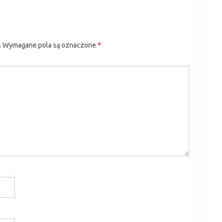
.
Wymagane pola są oznaczone
*