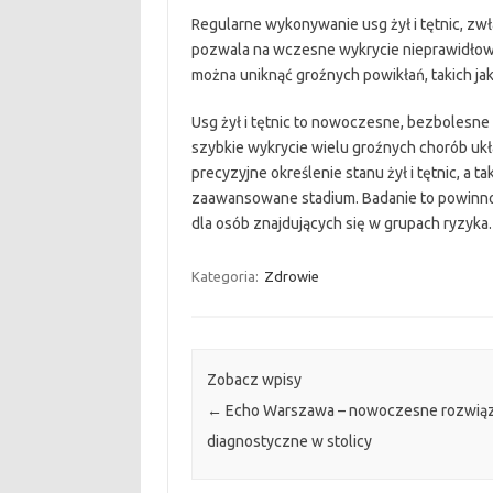
Regularne wykonywanie usg żył i tętnic, z
pozwala na wczesne wykrycie nieprawidłowo
można uniknąć groźnych powikłań, takich jak
Usg żył i tętnic to nowoczesne, bezbolesne
szybkie wykrycie wielu groźnych chorób ukł
precyzyjne określenie stanu żył i tętnic, a
zaawansowane stadium. Badanie to powinno
dla osób znajdujących się w grupach ryzyka.
Kategoria:
Zdrowie
Zobacz wpisy
←
Echo Warszawa – nowoczesne rozwiąz
diagnostyczne w stolicy