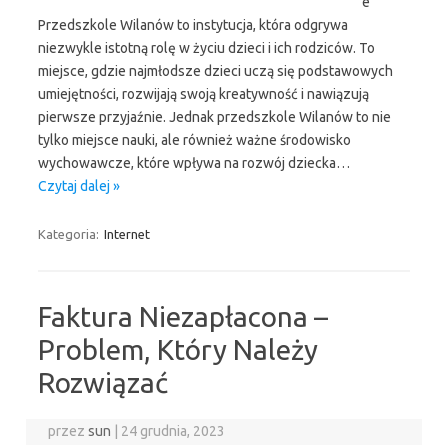
e
Przedszkole Wilanów to instytucja, która odgrywa
niezwykle istotną rolę w życiu dzieci i ich rodziców. To
miejsce, gdzie najmłodsze dzieci uczą się podstawowych
umiejętności, rozwijają swoją kreatywność i nawiązują
pierwsze przyjaźnie. Jednak przedszkole Wilanów to nie
tylko miejsce nauki, ale również ważne środowisko
wychowawcze, które wpływa na rozwój dziecka…
Czytaj dalej »
Kategoria:
Internet
Faktura Niezapłacona –
Problem, Który Należy
Rozwiązać
przez
sun
|
24 grudnia, 2023