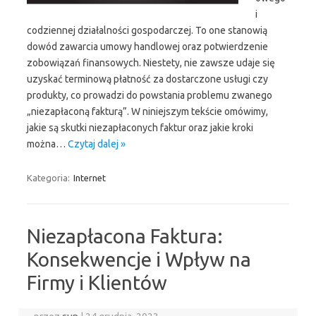
i
codziennej działalności gospodarczej. To one stanowią
dowód zawarcia umowy handlowej oraz potwierdzenie
zobowiązań finansowych. Niestety, nie zawsze udaje się
uzyskać terminową płatność za dostarczone usługi czy
produkty, co prowadzi do powstania problemu zwanego
„niezapłaconą fakturą”. W niniejszym tekście omówimy,
jakie są skutki niezapłaconych faktur oraz jakie kroki
można…
Czytaj dalej »
Kategoria:
Internet
Niezapłacona Faktura:
Konsekwencje i Wpływ na
Firmy i Klientów