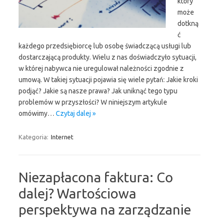
który
może
dotkną
ć
każdego przedsiębiorcę lub osobę świadczącą usługi lub
dostarczającą produkty. Wielu z nas doświadczyło sytuacji,
w której nabywca nie uregulował należności zgodnie z
umową. W takiej sytuacji pojawia się wiele pytań: Jakie kroki
podjąć? Jakie są nasze prawa? Jak uniknąć tego typu
problemów w przyszłości? W niniejszym artykule
omówimy…
Czytaj dalej »
Kategoria:
Internet
Niezapłacona faktura: Co
dalej? Wartościowa
perspektywa na zarządzanie