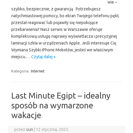
wie –
szybko, bezpiecznie, z gwarancją Potrzebujesz
natychmiastowej pomocy, bo ekran Twojego telefonu pękł,
przestał reagować lub pojawiły się niepokojące
przebarwienia? Nasz serwis w Warszawie oferuje
kompleksową usługę naprawy wyświetlacza i precyzyjnej
laminacji szkła w urządzeniach Apple. Jeśli interesuje Cię
Wymiana Szybki iPhone Mokotów, jesteś we właściwym
miejscu.…
Czytaj dalej »
Kategoria:
Internet
Last Minute Egipt – idealny
sposób na wymarzone
wakacje
przez
sun
|
12 stycznia, 2025