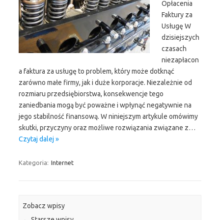
Opłacenia
Faktury za
Usługę W
dzisiejszych
czasach
niezapłacon
a faktura za usługę to problem, który może dotknąć
zarówno małe firmy, jak i duże korporacje. Niezależnie od
rozmiaru przedsiębiorstwa, konsekwencje tego
zaniedbania mogą być poważne i wpłynąć negatywnie na
jego stabilność finansową. W niniejszym artykule omówimy
skutki, przyczyny oraz możliwe rozwiązania związane z…
Czytaj dalej »
Kategoria:
Internet
Zobacz wpisy
←
Starsze wpisy