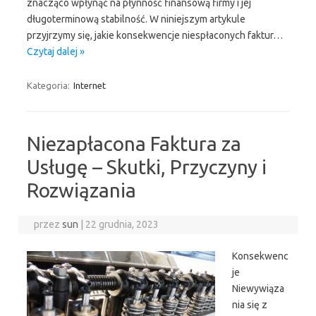
znacząco wpłynąć na płynność finansową firmy i jej
długoterminową stabilność. W niniejszym artykule
przyjrzymy się, jakie konsekwencje niespłaconych faktur…
Czytaj dalej »
Kategoria:
Internet
Niezapłacona Faktura za
Usługę – Skutki, Przyczyny i
Rozwiązania
przez
sun
|
22 grudnia, 2023
Konsekwenc
je
Niewywiąza
nia się z