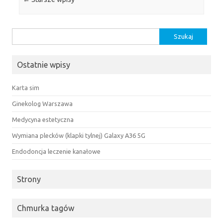
Szukaj:
Ostatnie wpisy
Karta sim
Ginekolog Warszawa
Medycyna estetyczna
Wymiana plecków (klapki tylnej) Galaxy A36 5G
Endodoncja leczenie kanałowe
Strony
Chmurka tagów