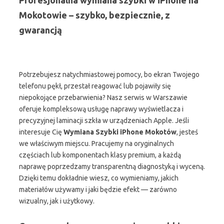
Profesjonalna wymiana szybki w iPhone na
Mokotowie – szybko, bezpiecznie, z
gwarancją
Potrzebujesz natychmiastowej pomocy, bo ekran Twojego
telefonu pękł, przestał reagować lub pojawiły się
niepokojące przebarwienia? Nasz serwis w Warszawie
oferuje kompleksową usługę naprawy wyświetlacza i
precyzyjnej laminacji szkła w urządzeniach Apple. Jeśli
interesuje Cię
Wymiana Szybki iPhone Mokotów
, jesteś
we właściwym miejscu. Pracujemy na oryginalnych
częściach lub komponentach klasy premium, a każdą
naprawę poprzedzamy transparentną diagnostyką i wyceną.
Dzięki temu dokładnie wiesz, co wymieniamy, jakich
materiałów używamy i jaki będzie efekt — zarówno
wizualny, jak i użytkowy.