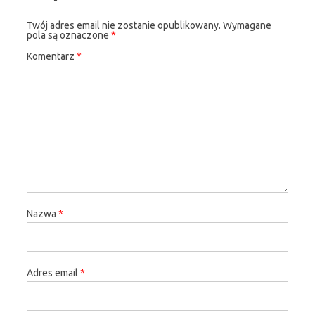
Twój adres email nie zostanie opublikowany.
Wymagane
pola są oznaczone
*
Komentarz
*
Nazwa
*
Adres email
*