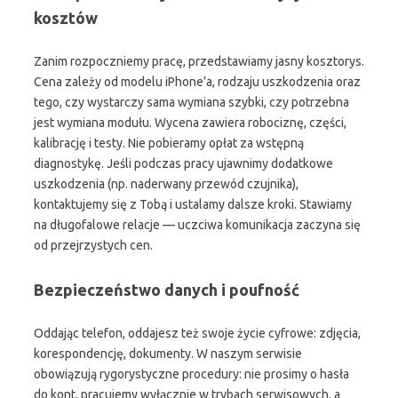
kosztów
Zanim rozpoczniemy pracę, przedstawiamy jasny kosztorys.
Cena zależy od modelu iPhone’a, rodzaju uszkodzenia oraz
tego, czy wystarczy sama wymiana szybki, czy potrzebna
jest wymiana modułu. Wycena zawiera robociznę, części,
kalibrację i testy. Nie pobieramy opłat za wstępną
diagnostykę. Jeśli podczas pracy ujawnimy dodatkowe
uszkodzenia (np. naderwany przewód czujnika),
kontaktujemy się z Tobą i ustalamy dalsze kroki. Stawiamy
na długofalowe relacje — uczciwa komunikacja zaczyna się
od przejrzystych cen.
Bezpieczeństwo danych i poufność
Oddając telefon, oddajesz też swoje życie cyfrowe: zdjęcia,
korespondencję, dokumenty. W naszym serwisie
obowiązują rygorystyczne procedury: nie prosimy o hasła
do kont, pracujemy wyłącznie w trybach serwisowych, a