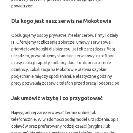
powietrzem.
Dla kogo jest nasz serwis na Mokotowie
Obsługujemy osoby prywatne, freelancerów, firmy i działy
IT. Oferujemy rozliczenia zbiorcze, umowy serwisowe i
priorytetowe kolejki dla biznesu. Jeżeli zarządzasz flotą
urządzeń, przygotujemy standard serwisowy: określone
czasy reakcji, raporty i odbiory door-to-door na terenie
dzielnicy. Lokalizacja na Mokotowie ułatwia szybkie
podjechanie między spotkaniami, a elastyczne godziny
pracy pozwalają zostawić telefon przed pracą i odebrać po.
Jak umówić wizytę i co przygotować
Najwygodniej zarezerwować termin online lub
telefonicznie. W wiadomości podaj model urządzenia, opis
objawów oraz preferowany rodzaj części (oryginał lub