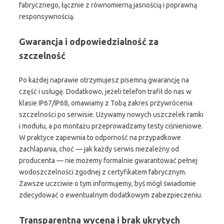
fabrycznego, łącznie z równomierną jasnością i poprawną
responsywnością.
Gwarancja i odpowiedzialność za
szczelność
Po każdej naprawie otrzymujesz pisemną gwarancję na
część i usługę. Dodatkowo, jeżeli telefon trafił do nas w
klasie IP67/IP68, omawiamy z Tobą zakres przywrócenia
szczelności po serwisie. Używamy nowych uszczelek ramki
i modułu, a po montażu przeprowadzamy testy ciśnieniowe.
W praktyce zapewnia to odporność na przypadkowe
zachlapania, choć — jak każdy serwis niezależny od
producenta — nie możemy formalnie gwarantować pełnej
wodoszczelności zgodnej z certyfikatem fabrycznym.
Zawsze uczciwie o tym informujemy, byś mógł świadomie
zdecydować o ewentualnym dodatkowym zabezpieczeniu.
Transparentna wycena i brak ukrytych