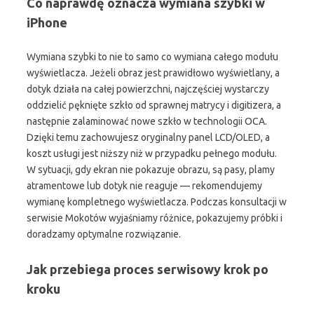
Co naprawdę oznacza wymiana szybki w
iPhone
Wymiana szybki to nie to samo co wymiana całego modułu
wyświetlacza. Jeżeli obraz jest prawidłowo wyświetlany, a
dotyk działa na całej powierzchni, najczęściej wystarczy
oddzielić pęknięte szkło od sprawnej matrycy i digitizera, a
następnie zalaminować nowe szkło w technologii OCA.
Dzięki temu zachowujesz oryginalny panel LCD/OLED, a
koszt usługi jest niższy niż w przypadku pełnego modułu.
W sytuacji, gdy ekran nie pokazuje obrazu, są pasy, plamy
atramentowe lub dotyk nie reaguje — rekomendujemy
wymianę kompletnego wyświetlacza. Podczas konsultacji w
serwisie Mokotów wyjaśniamy różnice, pokazujemy próbki i
doradzamy optymalne rozwiązanie.
Jak przebiega proces serwisowy krok po
kroku