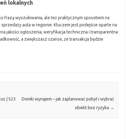
eń lokalnych
ko frazą wyszukiwania, ale też praktycznym sposobem na
przedaży auta w regionie. Kluczem jest podejście oparte na
na jakości ogłoszenia, weryfikacja techniczna i transparentna
adkowość, a zwiększasz szanse, że transakcja będzie
lus | S23
Domki wynajem – jak zaplanować pobyt i wybrać
obiekt bez ryzyka
→