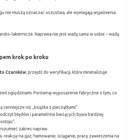
gu nie muszą oznaczać oszustwa, ale wymagają wyjaśnienia.
rsko-lakiernicze. Naprawa nie jest wadą sama w sobie – wadą
pem krok po kroku
to Czarnków
, przejdź do weryfikacji, która minimalizuje
rzed oględzinami. Porównaj wyposażenie fabryczne z tym, co
są cenniejsze niż „książka z pieczątkami”.
 odczyt błędów i parametrów bieżących bywa bardziej
postoju”.
rozumieć zakres napraw.
, reakcję na gaz, hamowanie, ściąganie, pracę zawieszenia na