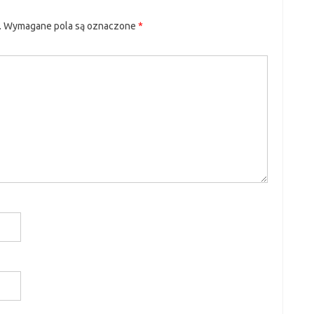
.
Wymagane pola są oznaczone
*