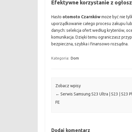
Efektywne korzystanie z ogłosz
Hasło
otomoto Czarnków
może być nie tyl
uporządkowanie całego procesu zakupu lub s
danych: selekcja ofert według kryteriów, oce
komunikacja. Dzięki temu ograniczasz przyp
bezpieczna, szybka i finansowo rozsądna.
Kategoria:
Dom
Zobacz wpisy
←
Serwis Samsung S23 Ultra | S23 | S23 P
FE
Dodaj komentarz