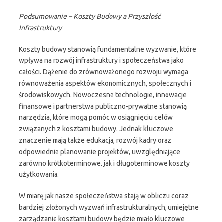
Podsumowanie – Koszty Budowy a Przyszłość
Infrastruktury
Koszty budowy stanowią fundamentalne wyzwanie, które
wpływa na rozwój infrastruktury i społeczeństwa jako
całości. Dążenie do zrównoważonego rozwoju wymaga
równoważenia aspektów ekonomicznych, społecznych i
środowiskowych. Nowoczesne technologie, innowacje
finansowe i partnerstwa publiczno-prywatne stanowią
narzędzia, które mogą pomóc w osiągnięciu celów
związanych z kosztami budowy. Jednak kluczowe
znaczenie mają także edukacja, rozwój kadry oraz
odpowiednie planowanie projektów, uwzględniające
zarówno krótkoterminowe, jak i długoterminowe koszty
użytkowania.
W miarę jak nasze społeczeństwa stają w obliczu coraz
bardziej złożonych wyzwań infrastrukturalnych, umiejętne
zarządzanie kosztami budowy będzie miało kluczowe