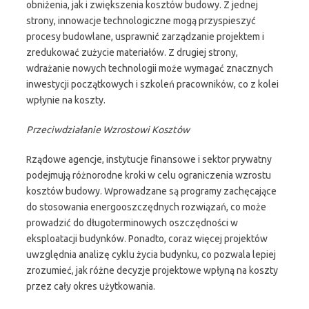
obniżenia, jak i zwiększenia kosztów budowy. Z jednej
strony, innowacje technologiczne mogą przyspieszyć
procesy budowlane, usprawnić zarządzanie projektem i
zredukować zużycie materiałów. Z drugiej strony,
wdrażanie nowych technologii może wymagać znacznych
inwestycji początkowych i szkoleń pracowników, co z kolei
wpłynie na koszty.
Przeciwdziałanie Wzrostowi Kosztów
Rządowe agencje, instytucje finansowe i sektor prywatny
podejmują różnorodne kroki w celu ograniczenia wzrostu
kosztów budowy. Wprowadzane są programy zachęcające
do stosowania energooszczędnych rozwiązań, co może
prowadzić do długoterminowych oszczędności w
eksploatacji budynków. Ponadto, coraz więcej projektów
uwzględnia analizę cyklu życia budynku, co pozwala lepiej
zrozumieć, jak różne decyzje projektowe wpłyną na koszty
przez cały okres użytkowania.