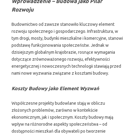
Wprowadzenie – Budowa jako Pilar
Rozwoju
Budownictwo od zawsze stanowiło kluczowy element
rozwoju społecznego i gospodarczego. Infrastruktura, w
tym drogi, mosty, budynki mieszkalne i komercyjne, stanowi
podstawę funkcjonowania społeczeństw. Jednak w
dzisiejszym globalnym krajobrazie, rosnące wymagania
dotyczące zrównoważonego rozwoju, efektywności
energetycznej i nowoczesnych technologii stawiają przed
nami nowe wyzwania związane z kosztami budowy.
Koszty Budowy jako Element Wyzwań
Współczesne projekty budowlane stają w obliczu
złożonych problemów, zarówno w kontekście
ekonomicznym, jak i społecznym. Koszty budowy mają
wpływ na różnorodne aspekty społeczeństwa – od
dostępności mieszkań dla obywateli po tworzenie