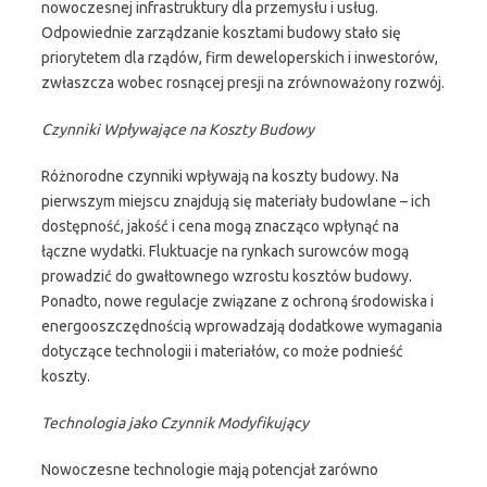
nowoczesnej infrastruktury dla przemysłu i usług.
Odpowiednie zarządzanie kosztami budowy stało się
priorytetem dla rządów, firm deweloperskich i inwestorów,
zwłaszcza wobec rosnącej presji na zrównoważony rozwój.
Czynniki Wpływające na Koszty Budowy
Różnorodne czynniki wpływają na koszty budowy. Na
pierwszym miejscu znajdują się materiały budowlane – ich
dostępność, jakość i cena mogą znacząco wpłynąć na
łączne wydatki. Fluktuacje na rynkach surowców mogą
prowadzić do gwałtownego wzrostu kosztów budowy.
Ponadto, nowe regulacje związane z ochroną środowiska i
energooszczędnością wprowadzają dodatkowe wymagania
dotyczące technologii i materiałów, co może podnieść
koszty.
Technologia jako Czynnik Modyfikujący
Nowoczesne technologie mają potencjał zarówno