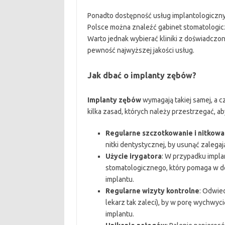
Ponadto dostępność usług implantologiczny
Polsce można znaleźć gabinet stomatologic
Warto jednak wybierać kliniki z doświadcz
pewność najwyższej jakości usług.
Jak dbać o implanty zębów?
Implanty zębów
wymagają takiej samej, a c
kilka zasad, których należy przestrzegać, a
Regularne szczotkowanie i nitkowa
nitki dentystycznej, by usunąć zalegaj
Użycie irygatora
: W przypadku impla
stomatologicznego, który pomaga w d
implantu.
Regularne wizyty kontrolne
: Odwied
lekarz tak zaleci), by w porę wychwyc
implantu.