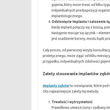
gojenia, który może trwać od kilku tyg
indywidualnych predyspozycji organiz
implantologicznego.
Odsłonięcie implantu i założenie ł
Kiedy implant połączy się z kością, pon
Następnie mocuje się łącznik – elemen
jest osadzenie korony, mostu bądź pro
Cały proces, od pierwszej wizyty konsultac
protetycznego, może zająć od kilku miesięc
przypadku, indywidualnych zdolności goje
Zalety stosowania implantów zęb
Implanty zębów
to rozwiązanie, które pod
Oto najważniejsze zalety tej metody:
Trwałość i wytrzymałość
Prawidłowo umieszczony i zadbany imp