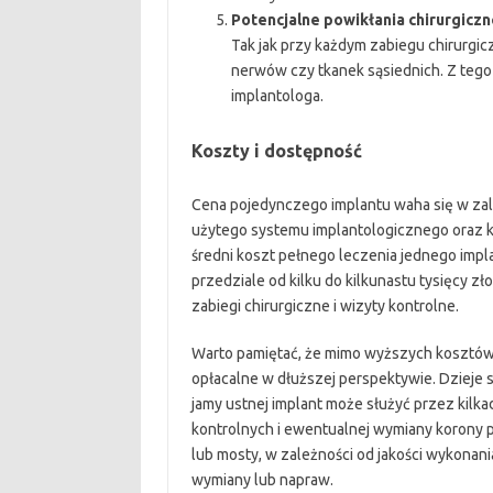
Potencjalne powikłania chirurgiczn
Tak jak przy każdym zabiegu chirurgi
nerwów czy tkanek sąsiednich. Z tego
implantologa.
Koszty i dostępność
Cena pojedynczego implantu waha się w zale
użytego systemu implantologicznego oraz 
średni koszt pełnego leczenia jednego impla
przedziale od kilku do kilkunastu tysięcy zł
zabiegi chirurgiczne i wizyty kontrolne.
Warto pamiętać, że mimo wyższych kosztów
opłacalne w dłuższej perspektywie. Dzieje si
jamy ustnej implant może służyć przez kilka
kontrolnych i ewentualnej wymiany korony p
lub mosty, w zależności od jakości wykonan
wymiany lub napraw.