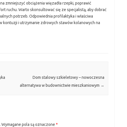
żna zmniejszyć obciążenia więzadła rzepki, poprawić
rt ruchu. Warto skonsultować się ze specjalistą, aby dobrać
alnych potrzeb. Odpowiednia profilaktyka i właściwa
tów kontuzji i utrzymanie zdrowych stawów kolanowych na
yka
Dom stalowy szkieletowy – nowoczesna
alternatywa w budownictwie mieszkaniowym
→
.
Wymagane pola są oznaczone
*