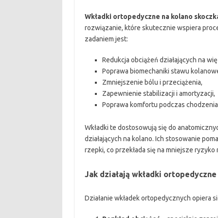
Wkładki ortopedyczne na kolano skocz
rozwiązanie, które skutecznie wspiera proc
zadaniem jest:
Redukcja obciążeń działających na wię
Poprawa biomechaniki stawu kolanow
Zmniejszenie bólu i przeciążenia,
Zapewnienie stabilizacji i amortyzacji,
Poprawa komfortu podczas chodzenia i
Wkładki te dostosowują się do anatomicznyc
działających na kolano. Ich stosowanie poma
rzepki, co przekłada się na mniejsze ryzyko
Jak działają wkładki ortopedyczne
Działanie wkładek ortopedycznych opiera s