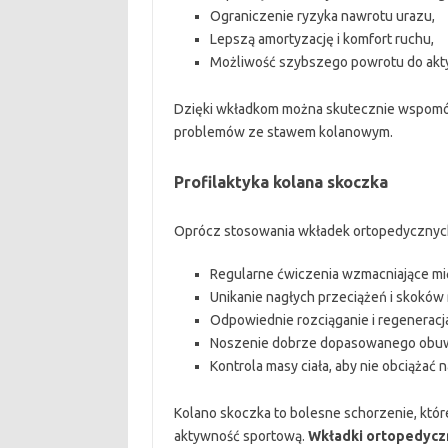
Ograniczenie ryzyka nawrotu urazu,
Lepszą amortyzację i komfort ruchu,
Możliwość szybszego powrotu do akty
Dzięki wkładkom można skutecznie wspomóc 
problemów ze stawem kolanowym.
Profilaktyka kolana skoczka
Oprócz stosowania wkładek ortopedycznych, 
Regularne ćwiczenia wzmacniające mięś
Unikanie nagłych przeciążeń i skoków 
Odpowiednie rozciąganie i regeneracja
Noszenie dobrze dopasowanego obuw
Kontrola masy ciała, aby nie obciążać
Kolano skoczka to bolesne schorzenie, któr
aktywność sportową.
Wkładki ortopedyczn