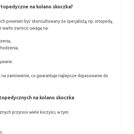
rtopedyczne na kolano skoczka?
 powinien być skonsultowany ze specjalistą, np. ortopedą,
e warto zwrócić uwagę na:
zenia,
chodzenia,
żywane.
k na zamówienie, co gwarantuje najlepsze dopasowanie do
topedycznych na kolano skoczka
nych przynosi wiele korzyści, w tym:
o,