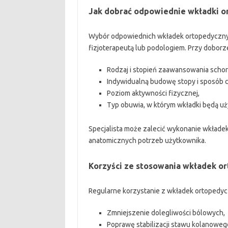
Jak dobrać odpowiednie wkładki o
Wybór odpowiednich wkładek ortopedycznych
fizjoterapeutą lub podologiem. Przy doborz
Rodzaj i stopień zaawansowania schor
Indywidualną budowę stopy i sposób 
Poziom aktywności fizycznej,
Typ obuwia, w którym wkładki będą u
Specjalista może zalecić wykonanie wkłade
anatomicznych potrzeb użytkownika.
Korzyści ze stosowania wkładek or
Regularne korzystanie z wkładek ortopedycz
Zmniejszenie dolegliwości bólowych,
Poprawę stabilizacji stawu kolanoweg