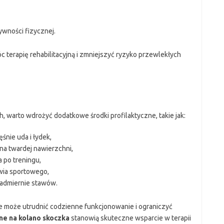
wności fizycznej.
terapię rehabilitacyjną i zmniejszyć ryzyko przewlekłych
warto wdrożyć dodatkowe środki profilaktyczne, takie jak:
nie uda i łydek,
na twardej nawierzchni,
 po treningu,
ia sportowego,
 nadmiernie stawów.
e może utrudnić codzienne funkcjonowanie i ograniczyć
e na kolano skoczka
stanowią skuteczne wsparcie w terapii