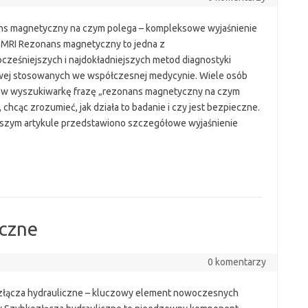
s magnetyczny na czym polega – kompleksowe wyjaśnienie
 MRI Rezonans magnetyczny to jedna z
cześniejszych i najdokładniejszych metod diagnostyki
ej stosowanych we współczesnej medycynie. Wiele osób
 w wyszukiwarkę frazę „rezonans magnetyczny na czym
 chcąc zrozumieć, jak działa to badanie i czy jest bezpieczne.
jszym artykule przedstawiono szczegółowe wyjaśnienie
iczne
0 komentarzy
łącza hydrauliczne – kluczowy element nowoczesnych