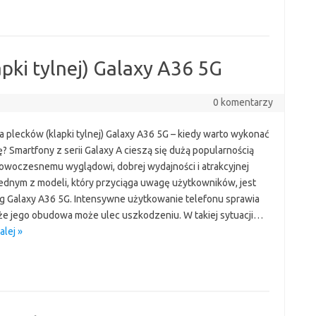
pki tylnej) Galaxy A36 5G
0 komentarzy
 plecków (klapki tylnej) Galaxy A36 5G – kiedy warto wykonać
? Smartfony z serii Galaxy A cieszą się dużą popularnością
nowoczesnemu wyglądowi, dobrej wydajności i atrakcyjnej
Jednym z modeli, który przyciąga uwagę użytkowników, jest
 Galaxy A36 5G. Intensywne użytkowanie telefonu sprawia
 że jego obudowa może ulec uszkodzeniu. W takiej sytuacji…
alej »