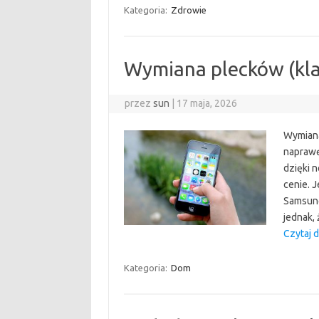
Kategoria:
Zdrowie
Wymiana plecków (kla
przez
sun
|
17 maja, 2026
Wymiana
naprawę
dzięki 
cenie. 
Samsung
jednak,
Czytaj d
Kategoria:
Dom