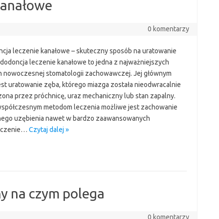
kanałowe
0 komentarzy
cja leczenie kanałowe – skuteczny sposób na uratowanie
dodoncja leczenie kanałowe to jedna z najważniejszych
n nowoczesnej stomatologii zachowawczej. Jej głównym
est uratowanie zęba, którego miazga została nieodwracalnie
ona przez próchnicę, uraz mechaniczny lub stan zapalny.
współczesnym metodom leczenia możliwe jest zachowanie
nego uzębienia nawet w bardzo zaawansowanych
leczenie…
Czytaj dalej »
y na czym polega
0 komentarzy