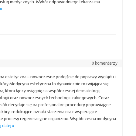
usług medycznych. Wybór odpowiedniego lekarza ma
 »
0 komentarzy
a estetyczna – nowoczesne podejście do poprawy wyglądu i
 skóry Medycyna estetyczna to dynamicznie rozwijająca się
a, która łączy osiągnięcia współczesnej dermatologii,
logii oraz nowoczesnych technologii zabiegowych. Coraz
osób decyduje się na profesjonalne procedury poprawiające
skóry, redukujące oznaki starzenia oraz wspierające
ne procesy regeneracyjne organizmu. Współczesna medycyna
 dalej »