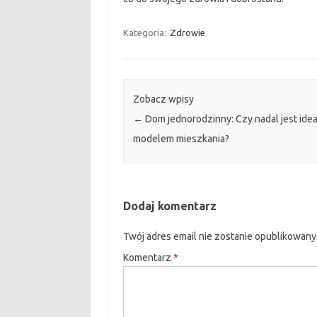
Kategoria:
Zdrowie
Zobacz wpisy
←
Dom jednorodzinny: Czy nadal jest ide
modelem mieszkania?
Dodaj komentarz
Twój adres email nie zostanie opublikowany
Komentarz
*