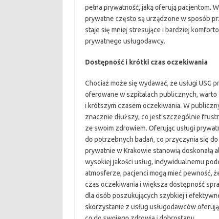
pełna prywatność, jaką oferują pacjentom. 
prywatne często są urządzone w sposób prz
staje się mniej stresujące i bardziej komfor
prywatnego usługodawcy.
Dostępność i krótki czas oczekiwania
Chociaż może się wydawać, że usługi USG p
oferowane w szpitalach publicznych, warto 
i krótszym czasem oczekiwania. W publicz
znacznie dłuższy, co jest szczególnie frus
ze swoim zdrowiem. Oferując usługi prywat
do potrzebnych badań, co przyczynia się do
prywatnie w Krakowie stanowią doskonałą a
wysokiej jakości usług, indywidualnemu po
atmosferze, pacjenci mogą mieć pewność, ż
czas oczekiwania i większa dostępność sprawi
dla osób poszukujących szybkiej i efektywn
skorzystanie z usług usługodawców oferują
co do swojego zdrowia i dobrostanu.