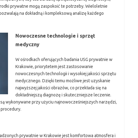
środki prywatne mogą zaspokoić te potrzeby. Wieloletnie
pozwalają na dokładną i kompleksową analizę każdego
Nowoczesne technologie i sprzęt
medyczny
W ośrodkach oferujących badania USG prywatnie w
Krakowie, priorytetem jest zastosowanie
nowoczesnych technologii i wysokiej jakości sprzętu
medycznego. Dzięki temu możliwe jest uzyskanie
najwyższej jakości obrazów, co przekłada się na
dokładniejszą diagnozę i skuteczniejsze leczenie.
a są wykonywane przy użyciu najnowocześniejszych narzędzi,
 procedury.
dzonych prywatnie w Krakowie jest komfortowa atmosfera i