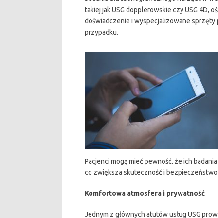
takiej jak USG dopplerowskie czy USG 4D, o
doświadczenie i wyspecjalizowane sprzęty 
przypadku.
Pacjenci mogą mieć pewność, że ich badani
co zwiększa skuteczność i bezpieczeństwo
Komfortowa atmosfera i prywatność
Jednym z głównych atutów usług USG prowa