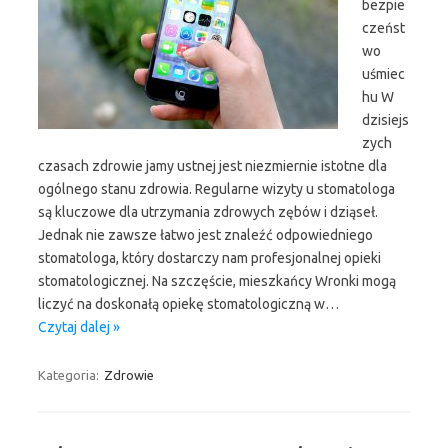
bezpie
czeńst
wo
uśmiec
hu W
dzisiejs
zych
czasach zdrowie jamy ustnej jest niezmiernie istotne dla
ogólnego stanu zdrowia. Regularne wizyty u stomatologa
są kluczowe dla utrzymania zdrowych zębów i dziąseł.
Jednak nie zawsze łatwo jest znaleźć odpowiedniego
stomatologa, który dostarczy nam profesjonalnej opieki
stomatologicznej. Na szczęście, mieszkańcy Wronki mogą
liczyć na doskonałą opiekę stomatologiczną w…
Czytaj dalej »
Kategoria:
Zdrowie