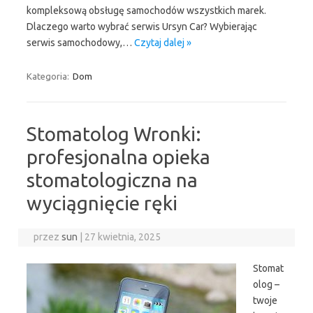
kompleksową obsługę samochodów wszystkich marek.
Dlaczego warto wybrać serwis Ursyn Car? Wybierając
serwis samochodowy,…
Czytaj dalej »
Kategoria:
Dom
Stomatolog Wronki:
profesjonalna opieka
stomatologiczna na
wyciągnięcie ręki
przez
sun
|
27 kwietnia, 2025
Stomat
olog –
twoje