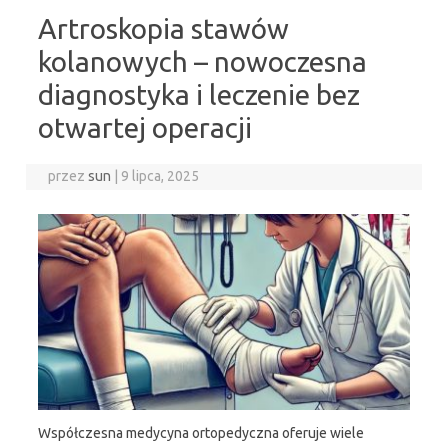
Artroskopia stawów
kolanowych – nowoczesna
diagnostyka i leczenie bez
otwartej operacji
przez
sun
|
9 lipca, 2025
Współczesna medycyna ortopedyczna oferuje wiele