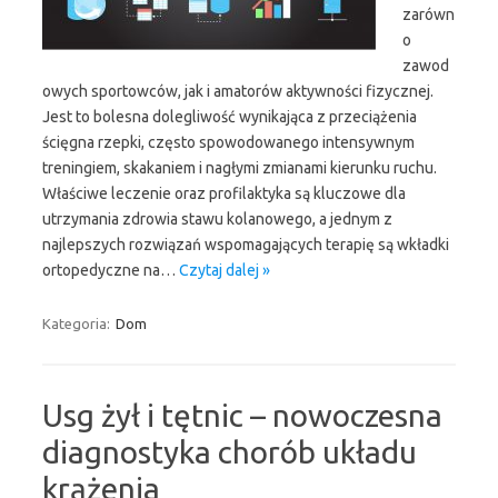
zarówn
o
zawod
owych sportowców, jak i amatorów aktywności fizycznej.
Jest to bolesna dolegliwość wynikająca z przeciążenia
ścięgna rzepki, często spowodowanego intensywnym
treningiem, skakaniem i nagłymi zmianami kierunku ruchu.
Właściwe leczenie oraz profilaktyka są kluczowe dla
utrzymania zdrowia stawu kolanowego, a jednym z
najlepszych rozwiązań wspomagających terapię są wkładki
ortopedyczne na…
Czytaj dalej »
Kategoria:
Dom
Usg żył i tętnic – nowoczesna
diagnostyka chorób układu
krążenia