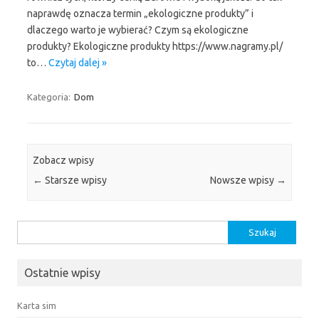
naprawdę oznacza termin „ekologiczne produkty” i
dlaczego warto je wybierać? Czym są ekologiczne
produkty? Ekologiczne produkty https://www.nagramy.pl/
to…
Czytaj dalej »
Kategoria:
Dom
Zobacz wpisy
←
Starsze wpisy
Nowsze wpisy
→
Szukaj:
Ostatnie wpisy
Karta sim