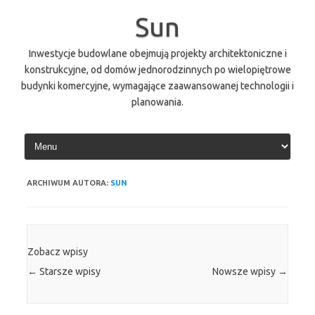
Przejdź
do
Sun
treści
Inwestycje budowlane obejmują projekty architektoniczne i
konstrukcyjne, od domów jednorodzinnych po wielopiętrowe
budynki komercyjne, wymagające zaawansowanej technologii i
planowania.
ARCHIWUM AUTORA:
SUN
Zobacz wpisy
←
Starsze wpisy
Nowsze wpisy
→