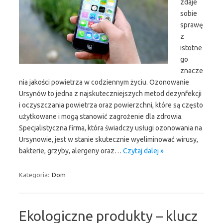
zdaje
sobie
sprawę
z
istotne
go
znacze
nia jakości powietrza w codziennym życiu. Ozonowanie
Ursynów to jedna z najskuteczniejszych metod dezynfekcji
i oczyszczania powietrza oraz powierzchni, które są często
użytkowane i mogą stanowić zagrożenie dla zdrowia.
Specjalistyczna firma, która świadczy usługi ozonowania na
Ursynowie, jest w stanie skutecznie wyeliminować wirusy,
bakterie, grzyby, alergeny oraz…
Czytaj dalej »
Kategoria:
Dom
Ekologiczne produkty – klucz